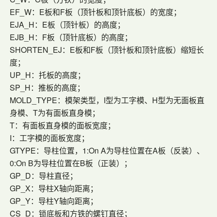
EF_W：E板和F板（顶针板和顶针底板）的宽度；
EJA_H：E板（顶针板）的高度；
EJB_H：F板（顶针底板）的高度；
SHORTEN_EJ：E板和F板（顶针板和顶针底板）缩短长
度；
UP_H：托板的高度；
SP_H：推板的高度；
MOLD_TYPE：模架类型，I型为工字模、H型为无面板直
身模、T为有面板直身模；
T：有面板直身模的面板宽度；
I：工字模的面板宽度；
GTYPE：导柱位置，1:On A为导柱位置在A板（反装）、
0:On B为导柱位置在B板（正装）；
GP_D：导柱直径；
GP_X：导柱X轴向距离；
GP_Y：导柱Y轴向距离；
CS_D：锁底板和方铁的螺钉直径；