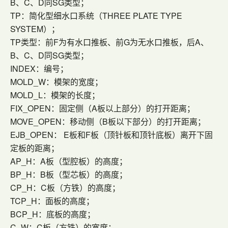
B、C、D同SG类型；
TP：简化型细水口系统（THREE PLATE TYPE
SYSTEM）；
TP类型：前F为有水口推板、前G为无水口推板，后A、
B、C、D同SG类型；
INDEX：编号；
MOLD_W：模架的宽度；
MOLD_L：模架的长度；
FIX_OPEN：固定侧（A板以上部分）的打开距离；
MOVE_OPEN：移动侧（B板以下部分）的打开距离；
EJB_OPEN： E板和F板（顶针板和顶针底板）离开下固
定板的距离；
AP_H：A板（型腔板）的高度；
BP_H：B板（型芯板）的高度；
CP_H：C板（方铁）的高度；
TCP_H：面板的高度；
BCP_H：底板的高度；
C_W：C板（方铁）的宽度；