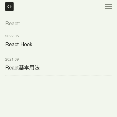
React:
2022.05
React Hook
2021.09
React基本用法